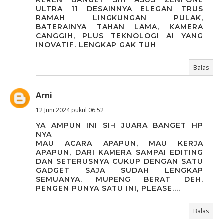
KEREN BANGET SIH ASUS ZENFONE
ULTRA 11 DESAINNYA ELEGAN TRUS
RAMAH LINGKUNGAN PULAK,
BATERAINYA TAHAN LAMA, KAMERA
CANGGIH, PLUS TEKNOLOGI AI YANG
INOVATIF. LENGKAP GAK TUH
Balas
Arni
12 Juni 2024 pukul 06.52
YA AMPUN INI SIH JUARA BANGET HP
NYA
MAU ACARA APAPUN, MAU KERJA
APAPUN, DARI KAMERA SAMPAI EDITING
DAN SETERUSNYA CUKUP DENGAN SATU
GADGET SAJA SUDAH LENGKAP
SEMUANYA. MUPENG BERAT DEH.
PENGEN PUNYA SATU INI, PLEASE....
Balas