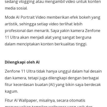
sedang vlogging atau mengambil video untuk konten
media sosial.
Mode AI Portrait Video memberikan efek bokeh yang
artistik, sehingga setiap video terlihat lebih
profesional dan menarik. Saya yakin kamera Zenfone
11 Ultra akan menjadi alat yang sangat berguna
dalam menciptakan konten berkualitas tinggi.
Dilengkapi oleh AI
Zenfone 11 Ultra tidak hanya unggul dalam hal desain
dan kamera, tetapi juga dilengkapi dengan berbagai
fitur kecerdasan buatan (AI) yang bikin saya berdecak
kagum.
Fitur AI Wallpaper, misalnya, secara otomatis
menyesuaikan tampilan wallpaper yang unik dan