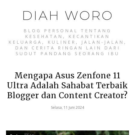
DIAH WORO
BLOG PERSONAL TENTANG
KESEHATAN, KECANTIKAN
KELUARGA, KULINER, JALAN-JALAN,
DAN CERITA RINGAN LAIN DARI
SUDUT PANDANG SEORANG IBU
Mengapa Asus Zenfone 11
Ultra Adalah Sahabat Terbaik
Blogger dan Content Creator?
Selasa, 11 Juni 2024