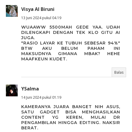
Visya Al Biruni
13 Juni 2024 pukul 04.19
WUAAWW 5500MAH GEDE YAA. UDAH
DILENGKAPI DENGAN TEK KLO GITU AI
JUGA.
"RASIO LAYAR KE TUBUH SEBESAR 94%"
BTW AKU BELUM PAHAM INI
MAKSUDNYA GIMANA MBAK? HEHE
MAAFKEUN KUDET.
Balas
YSalma
14 Juni 2024 pukul 01.19
KAMERANYA JUARA BANGET NIH ASUS,
SATU GADGET BISA MENGHASILKAN
CONTENT YG KEREN, MULAI DR
PENGAMBILAN HINGGA EDITING. NAKSIR
BERAT.