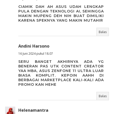
CIAMIK DAH AH ASUS UDAH LENGKAP
PULA DENGAN TEKNOLOGI AI, SEHINGGA
MAKIN MUPENG DEH NIH BUAT DIMILIKI
KARENA SPEKNYA YANG MAKIN MUTAHIR
Balas
Andini Harsono
16 Juni 2024 pukul 18.07
SERU BANGET AKHIRNYA ADA YG
BENERAN PAS UTK CONTENT CREATOR
YAA MBA, ASUS ZENFONE 11 ULTRA LUAR
BIASA KOMPLIT. KEPOIN AAHH DI
BERBAGAI MARKETPLACE KALI-KALI ADA
PROMO KAN HEHE
Balas
Helenamantra