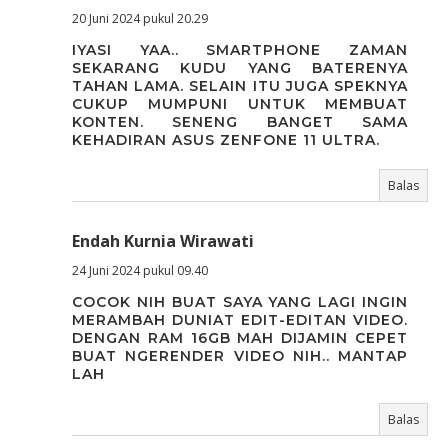
20 Juni 2024 pukul 20.29
IYASI YAA.. SMARTPHONE ZAMAN
SEKARANG KUDU YANG BATERENYA
TAHAN LAMA. SELAIN ITU JUGA SPEKNYA
CUKUP MUMPUNI UNTUK MEMBUAT
KONTEN. SENENG BANGET SAMA
KEHADIRAN ASUS ZENFONE 11 ULTRA.
Balas
Endah Kurnia Wirawati
24 Juni 2024 pukul 09.40
COCOK NIH BUAT SAYA YANG LAGI INGIN
MERAMBAH DUNIAT EDIT-EDITAN VIDEO.
DENGAN RAM 16GB MAH DIJAMIN CEPET
BUAT NGERENDER VIDEO NIH.. MANTAP
LAH
Balas