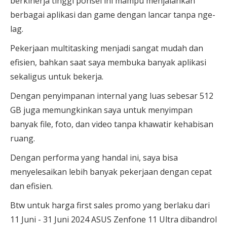
berkinerja tinggi pon
sel ini mampu menjalankan
berbagai aplikasi dan game dengan lancar tanpa nge-
lag.
Pekerjaan multitasking menjadi sangat mudah dan
efisien, bahkan saat saya membuka banyak aplikasi
sekaligus untuk bekerja.
Dengan penyimpanan internal yang luas sebesar
512
GB juga
memungkinkan saya untuk menyimpan
banyak file, foto, dan video tanpa khawatir kehabisan
ruang.
Dengan performa yang handal ini, saya bisa
menyelesaikan lebih banyak pekerjaan dengan cepat
dan efisien.
Btw untuk harga first sales promo yang berlaku dari
11 Juni - 31 Juni 2024 ASUS Zenfone 11 Ultra dibandrol