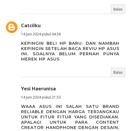
Balas
Catcilku
14 Juni 2024 pukul 04.58
KEPINGIN BELI HP BARU. DAN NAMBAH
KEPINGIN SETELAH BACA REVIU HP ASUS
INI. SOALNYA BELUM PERNAH PUNYA
MEREK HP ASUS
Balas
Yesi Haerunisa
14 Juni 2024 pukul 21.53
WAAA ASUS INI SALAH SATU BRAND
RELIABLE DENGAN HARGA TERJANGKAU
UNTUK FITUR FITUR YANG DISEDIAKAN.
APALAGI UNTUK PARA CONTENT
CREATOR HANDPHONE DENGAN DESAIN,