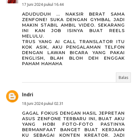
17 Juni 2024 pukul 16.44
ADUDUDUH ... NAKSIR BERAT SAMA
ZENFONE! SUKA DENGAN GYMBAL JADI
MAKIN STABIL AMBIL VIDEO. SEKARANG
INI KAN JOB ISINYA BUAT REELS
MELULU.
TRUS YANG AI CALL TRANSLATOR ITU
KOK ASIK, AKU PENGALAMAN TELFON
DENGAN LAWAN BICARA YANG PAKAI
ENGLISH, BLAH BLOH DEH ENGGAK
PAHAM HAHAHA
Balas
Indri
18 Juni 2024 pukul 02.31
GAGAL FOKUS DENGAN HASIL JEPRETAN
ASUS ZENFONE TERBARU INI, BUAT AKU
YANG HOBI FOTO-FOTO PASTINYA
BERMANFAAT BANGET BUAT KERJAAN
KU SEBAGAI KONTEN KREATOR. JADI