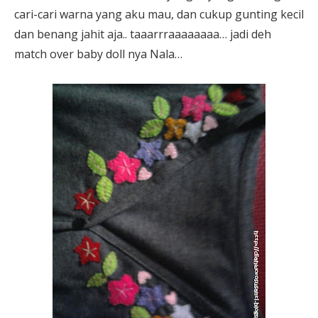
cari-cari warna yang aku mau, dan cukup gunting kecil
dan benang jahit aja.. taaarrraaaaaaaa… jadi deh
match over baby doll nya Nala…