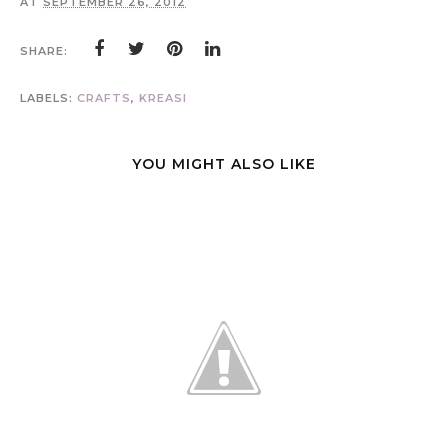
AT
SEPTEMBER 26, 2012
SHARE:
LABELS:
CRAFTS
,
KREASI
YOU MIGHT ALSO LIKE