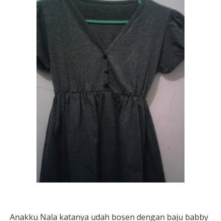
Anakku Nala katanya udah bosen dengan baju babby