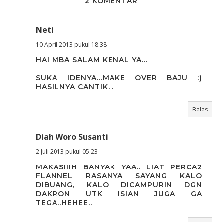
2 KOMENTAR
Neti
10 April 2013 pukul 18.38
HAI MBA SALAM KENAL YA...
SUKA IDENYA...MAKE OVER BAJU :)
HASILNYA CANTIK...
Balas
Diah Woro Susanti
2 Juli 2013 pukul 05.23
MAKASIIIH BANYAK YAA.. LIAT PERCA2
FLANNEL RASANYA SAYANG KALO
DIBUANG, KALO DICAMPURIN DGN
DAKRON UTK ISIAN JUGA GA
TEGA..HEHEE..