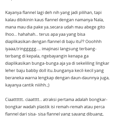
Kayanya flannel lagi deh nih yang jadi pilihan, tapi
kalau dibikinin kaus flannel dengan namanya Nala,
mana mau dia pake ya..secara udah mau abege gito
lhoo… hahahah… terus apa yaa yang bisa
diaplikasikan dengan flannel di baju itu?? Ooohhh
iyaaa,tringgggg….. imajinasi langsung terbang-
terbang di kepala, ngebayangin kenapa ga
diaplikasikan bunga-bunga aja ya di sekeliling lingkar
leher baju babby doll itu..bunganya kecil-kecil yang
beraneka warna lengkap dengan daun-daunnya juga,
kayanya cantik niiihh..;)
Ciaatttttt.. ciaatttt… atraksi pertama adalah bongkar-
bongkar wadah plastik isi remah-remah atau perca
flannel dari sisa- sisa flannel yang sayang dibuang,