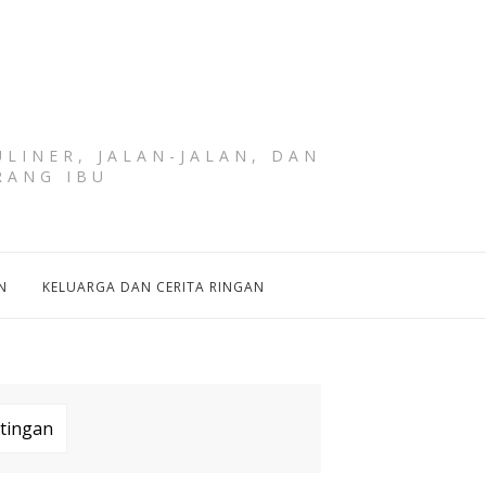
LINER, JALAN-JALAN, DAN
RANG IBU
N
KELUARGA DAN CERITA RINGAN
tingan