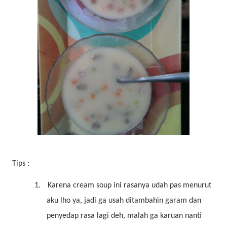
Tips :
1.
Karena cream soup ini rasanya udah pas menurut
aku lho ya, jadi ga usah ditambahin garam dan
penyedap rasa lagi deh, malah ga karuan nanti