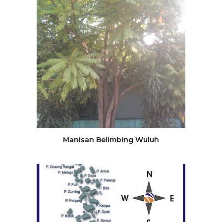
Manisan Belimbing Wuluh