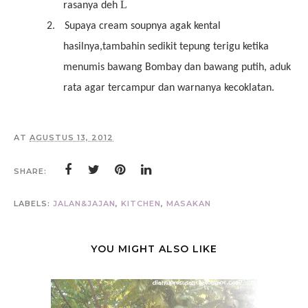
L
rasanya deh
2.
Supaya cream soupnya agak kental
hasilnya,tambahin sedikit tepung terigu ketika
menumis bawang Bombay dan bawang putih, aduk
rata agar tercampur dan warnanya kecoklatan.
AT
AGUSTUS 13, 2012
SHARE:
LABELS:
JALAN&JAJAN
,
KITCHEN
,
MASAKAN
YOU MIGHT ALSO LIKE