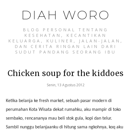
DIAH WORO
BLOG PERSONAL TENTANG
KESEHATAN, KECANTIKAN
KELUARGA, KULINER, JALAN-JALAN,
DAN CERITA RINGAN LAIN DARI
SUDUT PANDANG SEORANG IBU
Chicken soup for the kiddoes
Senin, 13 Agustus 2012
Ketika belanja ke fresh market, sebuah pasar modern di
perumahan Kota Wisata dekat rumahku, aku mampir di toko
sembako, rencananya mau beli stok gula, kopi dan telur.
Sambil nunggu belanjaanku di hitung sama ngkohnya, koq aku