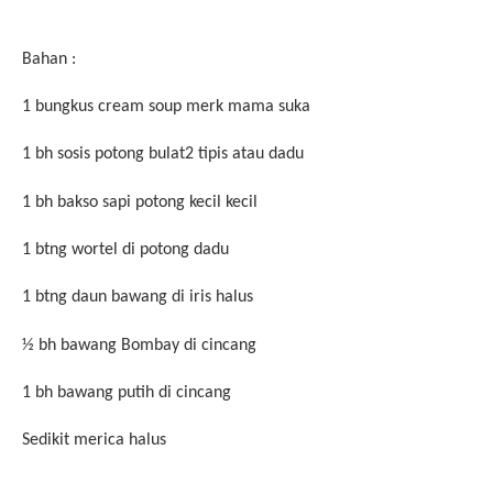
Bahan :
1 bungkus cream soup merk mama suka
1 bh sosis potong bulat2 tipis atau dadu
1 bh bakso sapi potong kecil kecil
1 btng wortel di potong dadu
1 btng daun bawang di iris halus
½ bh bawang Bombay di cincang
1 bh bawang putih di cincang
Sedikit merica halus