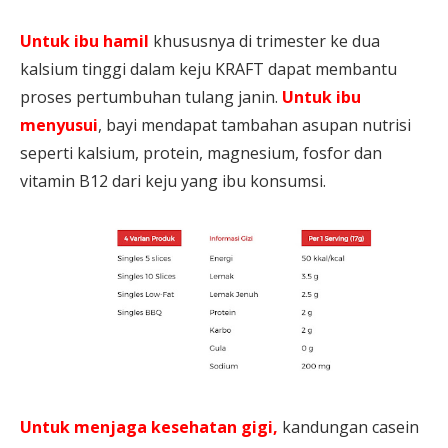
1.
Untuk ibu hamil
khususnya di trimester ke dua
kalsium tinggi dalam keju KRAFT dapat membantu
proses pertumbuhan tulang janin.
Untuk ibu
menyusui
, bayi mendapat tambahan asupan nutrisi
seperti kalsium, protein, magnesium, fosfor dan
vitamin B12 dari keju yang ibu konsumsi.
2.
Untuk menjaga kesehatan gigi,
kandungan casein