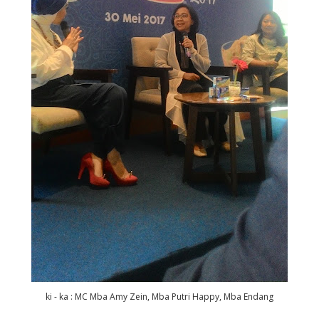
ki - ka : MC Mba Amy Zein, Mba Putri Happy, Mba Endang