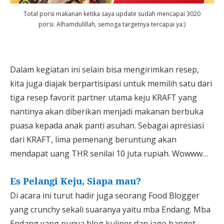
Total porsi makanan ketika saya update sudah mencapai 3020
porsi. Alhamdulillah, semoga targetnya tercapai ya:)
Dalam kegiatan ini selain bisa mengirimkan resep,
kita juga diajak berpartisipasi untuk memilih satu dari
tiga resep favorit partner utama keju KRAFT yang
nantinya akan diberikan menjadi makanan berbuka
puasa kepada anak panti asuhan. Sebagai apresiasi
dari KRAFT, lima pemenang beruntung akan
mendapat uang THR senilai 10 juta rupiah. Wowww…
Es Pelangi Keju, Siapa mau?
Di acara ini turut hadir juga seorang Food Blogger
yang crunchy sekali suaranya yaitu mba Endang. Mba
Endang yang punya blog kuliner dan jago banget