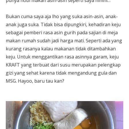
punya hobi makan asin-asin seperti saya hihihi…
Bukan cuma saya aja lho yang suka asin-asin, anak-
anak juga suka. Tidak bisa dipungkiri, kehadiran keju
sebagai pemberi rasa asin gurih pada sajian di meja
makan rumah sudah jadi harga mati. Seperti ada yang
kurang rasanya kalau makanan tidak ditambahkan
keju. Untuk menggantikan rasa asinnya garam, keju
KRAFT yang terbuat dari susu merupakan pelengkap
gizi yang sehat karena tidak mengandung gula dan
MSG. Hayoo, baru tau kan?