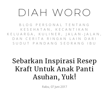
DIAH WORO
BLOG PERSONAL TENTANG
KESEHATAN, KECANTIKAN
KELUARGA, KULINER, JALAN-JALAN,
DAN CERITA RINGAN LAIN DARI
SUDUT PANDANG SEORANG IBU
Sebarkan Inspirasi Resep
Kraft Untuk Anak Panti
Asuhan, Yuk!
Rabu, 07 Juni 2017