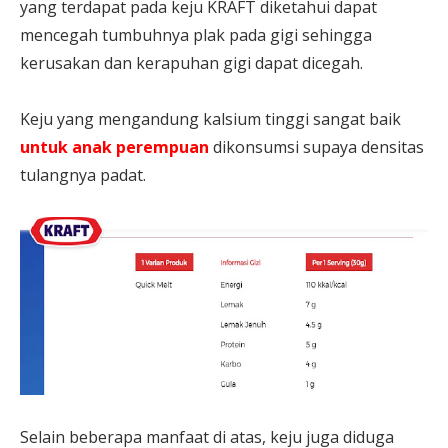
yang terdapat pada keju KRAFT diketahui dapat
mencegah tumbuhnya plak pada gigi sehingga
kerusakan dan kerapuhan gigi dapat dicegah.
3.
Keju yang mengandung kalsium tinggi sangat baik
untuk anak perempuan
dikonsumsi supaya densitas
tulangnya padat.
4.
Selain beberapa manfaat di atas, keju juga diduga