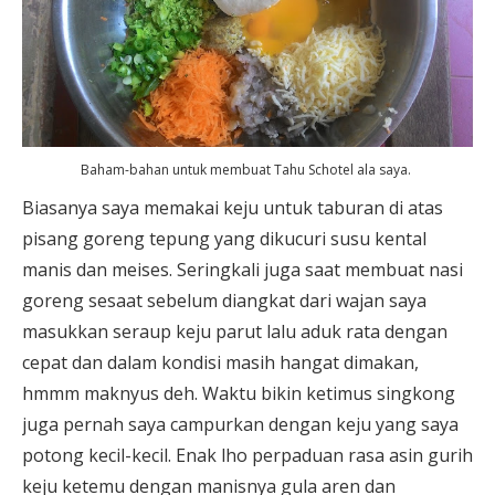
Baham-bahan untuk membuat Tahu Schotel ala saya.
Biasanya saya memakai keju untuk taburan di atas
pisang goreng tepung yang dikucuri susu kental
manis dan meises. Seringkali juga saat membuat nasi
goreng sesaat sebelum diangkat dari wajan saya
masukkan seraup keju parut lalu aduk rata dengan
cepat dan dalam kondisi masih hangat dimakan,
hmmm maknyus deh. Waktu bikin ketimus singkong
juga pernah saya campurkan dengan keju yang saya
potong kecil-kecil. Enak lho perpaduan rasa asin gurih
keju ketemu dengan manisnya gula aren dan