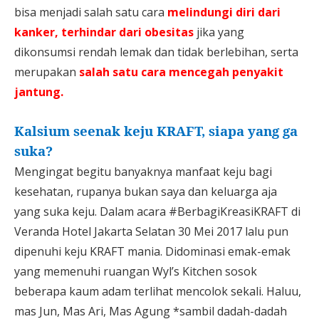
bisa menjadi salah satu cara
melindungi diri dari
kanker, terhindar dari obesitas
jika yang
dikonsumsi rendah lemak dan tidak berlebihan, serta
merupakan
salah satu cara mencegah penyakit
jantung.
Kalsium seenak keju KRAFT, siapa yang ga
suka?
Mengingat begitu banyaknya manfaat keju bagi
kesehatan, rupanya bukan saya dan keluarga aja
yang suka keju. Dalam acara #BerbagiKreasiKRAFT di
Veranda Hotel Jakarta Selatan 30 Mei 2017 lalu pun
dipenuhi keju KRAFT mania. Didominasi emak-emak
yang memenuhi ruangan Wyl’s Kitchen sosok
beberapa kaum adam terlihat mencolok sekali. Haluu,
mas Jun, Mas Ari, Mas Agung *sambil dadah-dadah