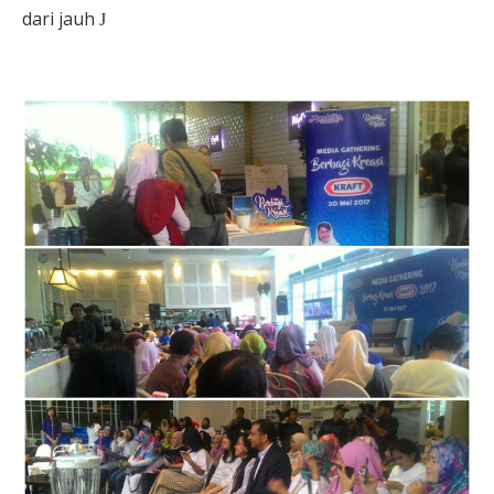
dari jauh
J