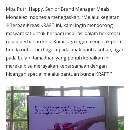
Mba Putri Happy, Senior Brand Manager Meals,
Mondelez Indonesia menegaskan, “Melalui kegiatan
#BerbagiKreasiKRAFT ini, kami ingin mendorong
masyarakat untuk berbagi inspirasi dalam berkreasi
resep berbahan keju. Kami juga ingin mengajak para
bunda untuk berbagi kepada anak panti asuhan, agar
pada bulan Ramadhan yang penuh kebaikan ini
mereka bisa merayakan kebersamaan dengan
hidangan special melalui bantuan bunda KRAFT.”