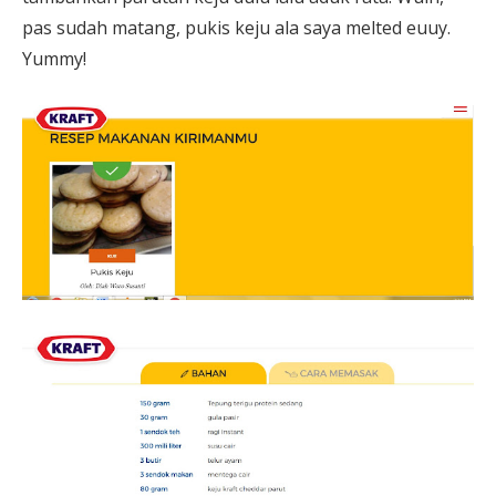
pas sudah matang, pukis keju ala saya melted euuy.
Yummy!