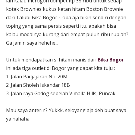
lah kalau merogoh dompet Rp 38 ribu untuk setiap
kotak Brownies kukus ketan hitam Boston Brownie
dari Talubi Bika Bogor. Coba aja bikin sendiri dengan
toping yang sama persis seperti itu, apakah bisa
kalau modalnya kurang dari empat puluh ribu rupiah?
Ga jamin saya hehehe...
Untuk mendapatkan si hitam manis dari
Bika Bogor
ini ada tiga outlet di Bogor yang dapat kita tuju :
1. Jalan Padjajaran No. 20M
2. Jalan Sholeh Iskandar 18B
3. Jalan raya Gadog sebelah Vimalla Hills, Puncak.
Mau saya anterin? Yukkk, seloyang aja deh buat saya
ya hahaha