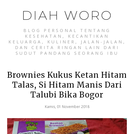
DIAH WORO
BLOG PERSONAL TENTANG
KESEHATAN, KECANTIKAN
KELUARGA, KULINER, JALAN-JALAN,
DAN CERITA RINGAN LAIN DARI
SUDUT PANDANG SEORANG IBU
Brownies Kukus Ketan Hitam
Talas, Si Hitam Manis Dari
Talubi Bika Bogor
Kamis, 01 November 2018