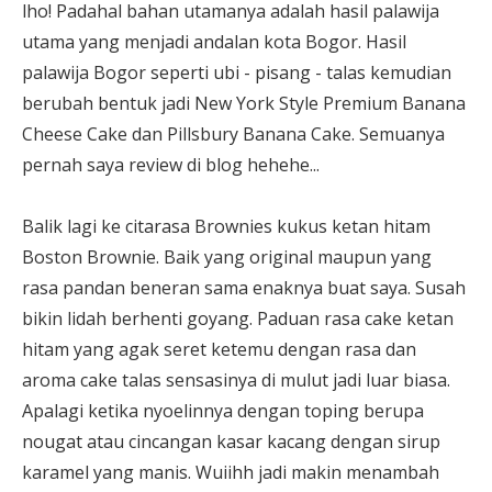
lho! Padahal bahan utamanya adalah hasil palawija
utama yang menjadi andalan kota Bogor. Hasil
palawija Bogor seperti ubi - pisang - talas kemudian
berubah bentuk jadi New York Style Premium Banana
Cheese Cake dan Pillsbury Banana Cake. Semuanya
pernah saya review di blog hehehe...
Balik lagi ke citarasa Brownies kukus ketan hitam
Boston Brownie. Baik yang original maupun yang
rasa pandan beneran sama enaknya buat saya. Susah
bikin lidah berhenti goyang. Paduan rasa cake ketan
hitam yang agak seret ketemu dengan rasa dan
aroma cake talas sensasinya di mulut jadi luar biasa.
Apalagi ketika nyoelinnya dengan toping berupa
nougat atau cincangan kasar kacang dengan sirup
karamel yang manis. Wuiihh jadi makin menambah