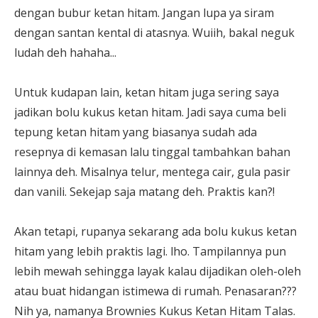
dengan bubur ketan hitam. Jangan lupa ya siram
dengan santan kental di atasnya. Wuiih, bakal neguk
ludah deh hahaha...
Untuk kudapan lain, ketan hitam juga sering saya
jadikan bolu kukus ketan hitam. Jadi saya cuma beli
tepung ketan hitam yang biasanya sudah ada
resepnya di kemasan lalu tinggal tambahkan bahan
lainnya deh. Misalnya telur, mentega cair, gula pasir
dan vanili. Sekejap saja matang deh. Praktis kan?!
Akan tetapi, rupanya sekarang ada bolu kukus ketan
hitam yang lebih praktis lagi. lho. Tampilannya pun
lebih mewah sehingga layak kalau dijadikan oleh-oleh
atau buat hidangan istimewa di rumah. Penasaran???
Nih ya, namanya Brownies Kukus Ketan Hitam Talas.