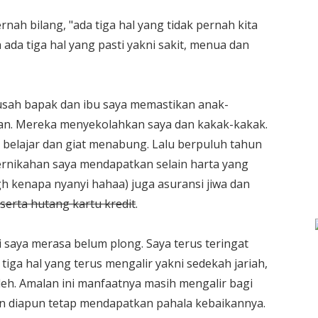
rnah bilang, "ada tiga hal yang tidak pernah kita
 ada tiga hal yang pasti yakni sakit, menua dan
 susah bapak dan ibu saya memastikan anak-
epan. Mereka menyekolahkan saya dan kakak-kakak.
n belajar dan giat menabung. Lalu berpuluh tahun
pernikahan saya mendapatkan selain harta yang
gh kenapa nyanyi hahaa) juga asuransi jiwa dan
serta hutang kartu kredit
.
 saya merasa belum plong. Saya terus teringat
tiga hal yang terus mengalir yakni sedekah jariah,
eh. Amalan ini manfaatnya masih mengalir bagi
n diapun tetap mendapatkan pahala kebaikannya.