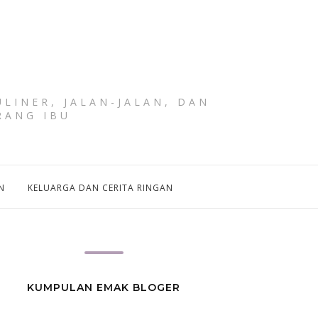
LINER, JALAN-JALAN, DAN
RANG IBU
N
KELUARGA DAN CERITA RINGAN
KUMPULAN EMAK BLOGER