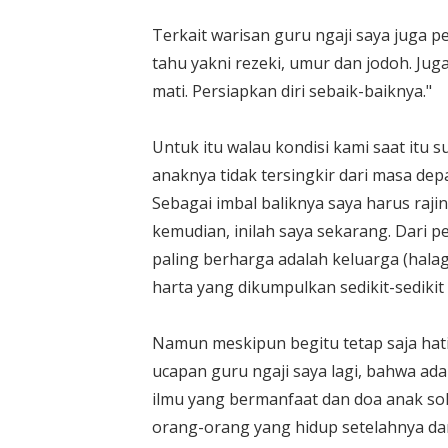
Terkait warisan guru ngaji saya juga pe
tahu yakni rezeki, umur dan jodoh. Juga
mati. Persiapkan diri sebaik-baiknya."
Untuk itu walau kondisi kami saat itu
anaknya tidak tersingkir dari masa d
Sebagai imbal baliknya saya harus raji
kemudian, inilah saya sekarang. Dari 
paling berharga adalah keluarga (hala
harta yang dikumpulkan sedikit-sedikit
Namun meskipun begitu tetap saja hati
ucapan guru ngaji saya lagi, bahwa ada 
ilmu yang bermanfaat dan doa anak sol
orang-orang yang hidup setelahnya da