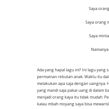
Saya orang
Saya orang m
Saya minta
Namanya 
Ada yang hapal lagu ini? Ini lagu yan
permainan rebutan anak. Waktu itu dal
melakukan apa saja dengan uangnya. 
yang mandi saja pakai uang di dalam b
menjadi orang kaya itu tidak mudah. P
kalau mbah moyang saya bisa mewariska