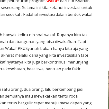
alam peluncuran program
wakaf
dari PRUSyariah
seseorang. Selama ini kita ketahui investasi untuk
q dan sedekah. Padahal investasi dalam bentuk wakaf
anyak keliru nih soal wakaf. Rupanya kita tak
anah dan bangunan yang bisa diwakafkan. Tapi
kni Wakaf PRUSyariah bukan hanya kita aja yang
khirat melalui dana yang kita investasikan tapi
akaf nyatanya kita juga berkontribusi menunjang
ta kesehatan, beasiswa, bantuan pada fakir
i satu orang, dua orang, lalu berkembang jadi
dan semuanya mau mewakafkan tentu roda
kan terus bergulir cepat menuju masa depan yang