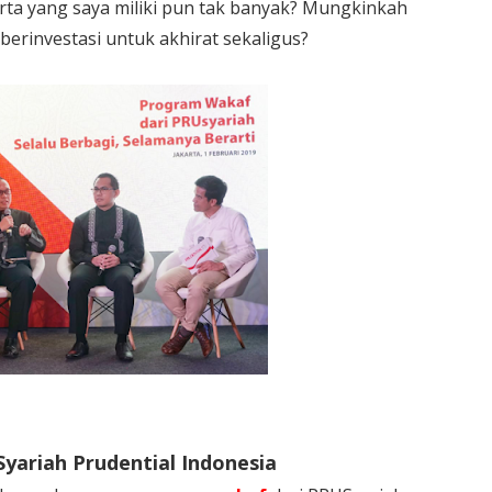
ta yang saya miliki pun tak banyak? Mungkinkah
 berinvestasi untuk akhirat sekaligus?
yariah Prudential Indonesia