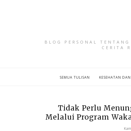
BLOG PERSONAL TENTANG 
CERITA 
SEMUA TULISAN
KESEHATAN DAN
Tidak Perlu Menun
Melalui Program Waka
Kami