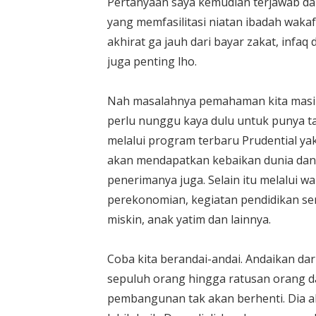
Pertanyaan saya kemudian terjawab d
yang memfasilitasi niatan ibadah wakaf 
akhirat ga jauh dari bayar zakat, infa
juga penting lho.
Nah masalahnya pemahaman kita masih b
perlu nunggu kaya dulu untuk punya t
melalui program terbaru Prudential ya
akan mendapatkan kebaikan dunia dan a
penerimanya juga. Selain itu melalui w
perekonomian, kegiatan pendidikan ser
miskin, anak yatim dan lainnya.
Coba kita berandai-andai. Andaikan dar
sepuluh orang hingga ratusan orang 
pembangunan tak akan berhenti. Dia a