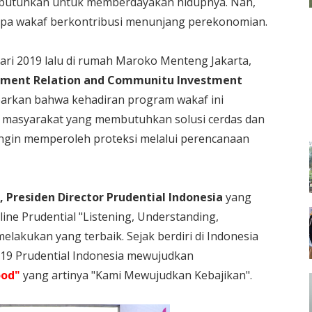
embutuhkan untuk memberdayakan hidupnya. Nah,
napa wakaf berkontribusi menunjang perekonomian.
ari 2019 lalu di rumah Maroko Menteng Jakarta,
rment Relation and Communitu Investment
rkan bahwa kehadiran program wakaf ini
masyarakat yang membutuhkan solusi cerdas dan
ngin memperoleh proteksi melalui perencanaan
h, Presiden Director Prudential Indonesia
yang
ne Prudential "Listening, Understanding,
elakukan yang terbaik. Sejak berdiri di Indonesia
2019 Prudential Indonesia mewujudkan
ood"
yang artinya "Kami Mewujudkan Kebajikan".