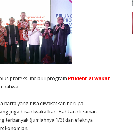
 plus proteksi melalui program
Prudential wakaf
n bahwa :
a harta yang bisa diwakafkan berupa
ang juga bisa diwakafkan. Bahkan di zaman
g terbanyak (jumlahnya 1/3) dan efeknya
erekonomian.