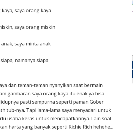
 kaya, saya orang kaya
iskin, saya orang miskin
 anak, saya minta anak
siapa, namanya siapa
g saya dan teman-teman nyanyikan saat bermain
am gambaran saya orang kaya itu enak ya bisa
Hidupnya pasti sempurna seperti paman Gober
ath tub-nya. Tapi lama-lama saya menyadari untuk
erlu usaha keras untuk mendapatkannya. Lain soal
n harta yang banyak seperti Richie Rich hehehe...