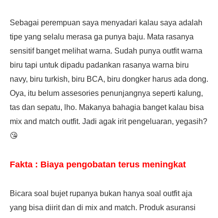
Sebagai perempuan saya menyadari kalau saya adalah
tipe yang selalu merasa ga punya baju. Mata rasanya
sensitif banget melihat warna. Sudah punya outfit warna
biru tapi untuk dipadu padankan rasanya warna biru
navy, biru turkish, biru BCA, biru dongker harus ada dong.
Oya, itu b
elum assesories penunjangnya seperti kalung,
tas dan sepatu, lho. Makanya bahagia banget kalau bisa
mix and match outfit. Jadi agak irit pengeluaran, yegasih?
😘
Fakta : Biaya pengobatan terus meningkat
Bicara soal bujet rupanya bukan hanya soal outfit aja
yang bisa diirit dan di mix and match. Produk asuransi