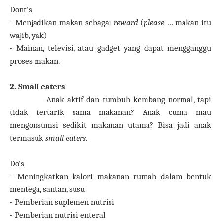
Dont’s
- Menjadikan makan sebagai
reward
(
please
… makan itu
wajib, yak)
- Mainan, televisi, atau gadget yang dapat mengganggu
proses makan.
2. Small eaters
Anak aktif dan tumbuh kembang normal, tapi
tidak tertarik sama makanan? Anak cuma mau
mengonsumsi sedikit makanan utama? Bisa jadi anak
termasuk
small eaters
.
Do’s
- Meningkatkan kalori makanan rumah dalam bentuk
mentega, santan, susu
- Pemberian suplemen nutrisi
- Pemberian nutrisi enteral