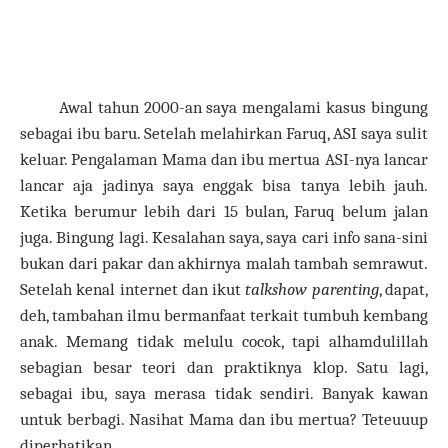
Awal tahun 2000-an saya mengalami kasus bingung
sebagai ibu baru. Setelah melahirkan Faruq, ASI saya sulit
keluar. Pengalaman Mama dan ibu mertua ASI-nya lancar
lancar aja jadinya saya enggak bisa tanya lebih jauh.
Ketika berumur lebih dari 15 bulan, Faruq belum jalan
juga. Bingung lagi. Kesalahan saya, saya cari info sana-sini
bukan dari pakar dan akhirnya malah tambah semrawut.
Setelah kenal internet dan ikut
talkshow parenting
, dapat,
deh, tambahan ilmu bermanfaat terkait tumbuh kembang
anak. Memang tidak melulu cocok, tapi alhamdulillah
sebagian besar teori dan praktiknya klop. Satu lagi,
sebagai ibu, saya merasa tidak sendiri. Banyak kawan
untuk berbagi. Nasihat Mama dan ibu mertua? Teteuuup
diperhatikan.