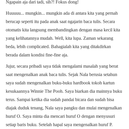
Ngapain aja dari tadi, sih?! Fokus dong!
Huuuuu... mungkin... mungkin ada di antara kita yang pernah
berucap seperti itu pada anak saat ngajarin baca tulis. Secara
otomatis kita langsung membandingkan dengan masa kecil kita
yang kelihatannya mudah. Well, kita lupa. Zaman sekarang
beda, lebih complicated. Bahagialah kita yang ditakdirkan
berada dalam kondisi fine-fine aja.
Jujur, secara pribadi saya tidak mengalami masalah yang berat
saat mengenalkan anak baca tulis. Sejak Nala berusia setahun
saya sudah mengenalkan buku-buku hardbook tokoh kartun
kesukaannya Winnie The Pooh. Saya biarkan dia mainnya buku
terus. Sampai ketika dia sudah pandai bicara dan sudah bisa
diajak duduk tenang, Nala saya pangku dan mulai mengenalkan
huruf O. Saya minta dia mencari huruf O dengan menyusuri
setiap baris buku. Setelah hapal saya mengenalkan huruf P.