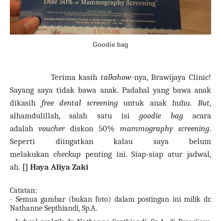
Goodie bag
Terima kasih
talkshow
-nya, Brawijaya Clinic!
Sayang saya tidak bawa anak. Padahal yang bawa anak
dikasih
free dental screening
untuk anak huhu.
But
,
alhamdulillah, salah satu isi
goodie bag
acara
adalah
voucher
diskon 50%
mammography screening
.
Seperti diingatkan kalau saya belum
melakukan
checkup
penting ini. Siap-siap atur jadwal,
ah.
[] Haya Aliya Zaki
Catatan:
- Semua gambar (bukan foto) dalam postingan ini milik dr.
Nathanne Septhiandi, Sp.A.