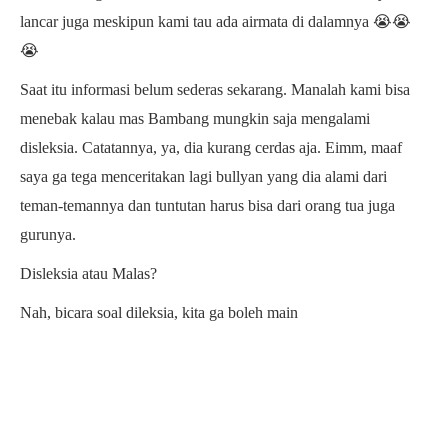
lancar juga meskipun kami tau ada airmata di dalamnya 😭😭
😭
Saat itu informasi belum sederas sekarang. Manalah kami bisa
menebak kalau mas Bambang mungkin saja mengalami
disleksia. Catatannya, ya, dia kurang cerdas aja. Eimm, maaf
saya ga tega menceritakan lagi bullyan yang dia alami dari
teman-temannya dan tuntutan harus bisa dari orang tua juga
gurunya.
Disleksia atau Malas?
Nah, bicara soal dileksia, kita ga boleh main