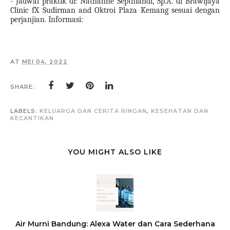
- Jadwal praktik dr. Nathanne Septhiandi, Sp.A. di Brawijaya
Clinic fX Sudirman and Oktroi Plaza Kemang sesuai dengan
perjanjian. Informasi:
AT
MEI 04, 2022
SHARE:
LABELS:
KELUARGA DAN CERITA RINGAN
,
KESEHATAN DAN
KECANTIKAN
YOU MIGHT ALSO LIKE
Air Murni Bandung: Alexa Water dan Cara Sederhana