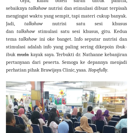
Oiya, kalau boleh saran untuk panitia,
sebaiknya
talkshow
nutrisi dan stimulasi dibuat terpisah
mengingat waktu yang sempit, tapi materi cukup banyak.
Jadi,
talkshow
nutrisi satu sesi khusus
dan
talkshow
stimulasi satu sesi khusus, gitu. Kedua
tema
talkshow
ini oke banget. Info seputar nutrisi dan
stimulasi adalah info yang paling sering dikepoin ibuk-
ibuk
muda
kayak saya. Terbukti dr. Nathanne kebanjiran
pertanyaan dari peserta. Semoga ke depannya menjadi
perhatian pihak Brawijaya Clinic, yaaa.
Hopefully
.