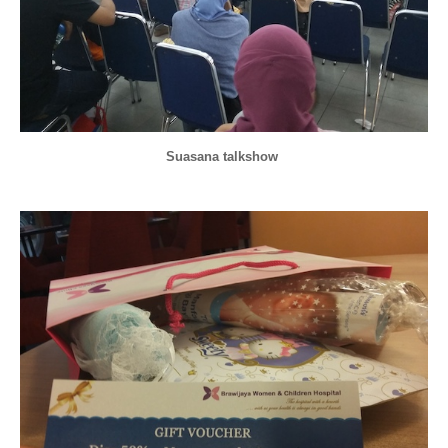
Suasana talkshow