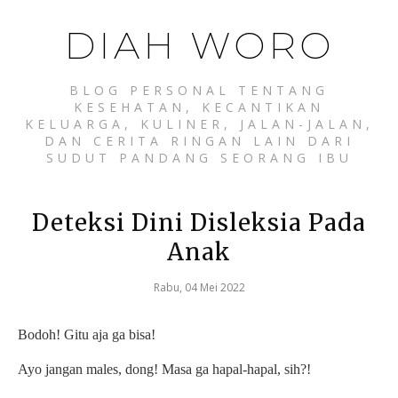
DIAH WORO
BLOG PERSONAL TENTANG
KESEHATAN, KECANTIKAN
KELUARGA, KULINER, JALAN-JALAN,
DAN CERITA RINGAN LAIN DARI
SUDUT PANDANG SEORANG IBU
Deteksi Dini Disleksia Pada
Anak
Rabu, 04 Mei 2022
Bodoh! Gitu aja ga bisa!
Ayo jangan males, dong! Masa ga hapal-hapal, sih?!