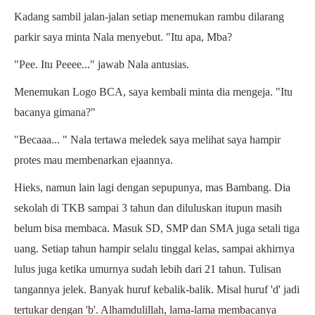
Kadang sambil jalan-jalan setiap menemukan rambu dilarang
parkir saya minta Nala menyebut.
"Itu apa, Mba?
"Pee. Itu Peeee..." jawab Nala antusias.
Menemukan Logo BCA, saya kembali minta dia mengeja. "Itu
bacanya gimana?"
"Becaaa... " Nala tertawa meledek saya melihat saya hampir
protes mau membenarkan ejaannya.
Hieks, namun lain lagi dengan sepupunya, mas Bambang. Dia
sekolah di TKB sampai 3 tahun dan diluluskan itupun masih
belum bisa membaca. Masuk SD, SMP dan SMA juga setali tiga
uang. Setiap tahun hampir selalu tinggal kelas, sampai akhirnya
lulus juga ketika umurnya sudah lebih dari 21 tahun. Tulisan
tangannya jelek. Banyak huruf kebalik-balik. Misal huruf 'd' jadi
tertukar dengan 'b'. Alhamdulillah, lama-lama membacanya