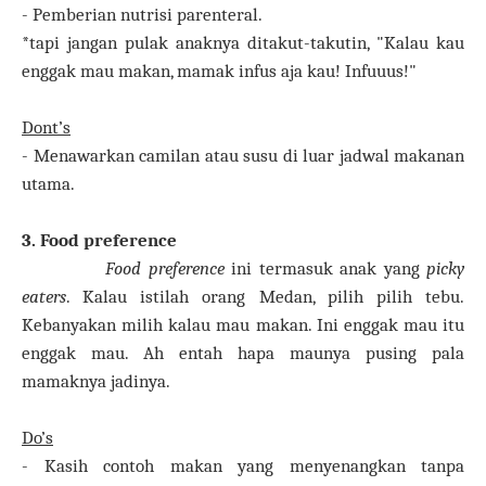
- Pemberian nutrisi parenteral.
*tapi jangan pulak anaknya ditakut-takutin, "Kalau kau
enggak mau makan, mamak infus aja kau! Infuuus!"
Dont’s
- Menawarkan camilan atau susu di luar jadwal makanan
utama.
3. Food preference
Food preference
ini termasuk anak yang
picky
eaters
. Kalau istilah orang Medan, pilih pilih tebu.
Kebanyakan milih kalau mau makan. Ini enggak mau itu
enggak mau. Ah entah hapa maunya pusing pala
mamaknya jadinya.
Do’s
- Kasih contoh makan yang menyenangkan tanpa