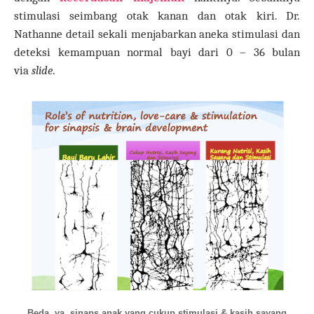
stimulasi seimbang otak kanan dan otak kiri. Dr.
Nathanne detail sekali menjabarkan aneka stimulasi dan
deteksi kemampuan normal bayi dari 0 – 36 bulan
via
slide
.
Beda, ya, sinaps anak yang cukup stimulasi & kasih sayang