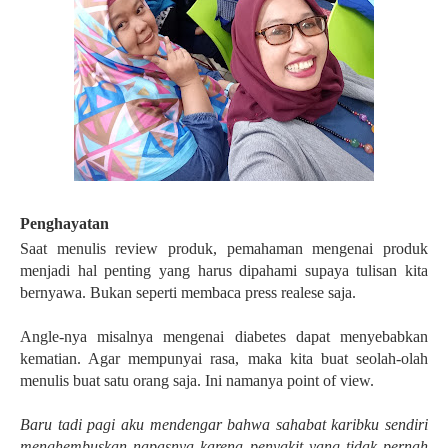
Penghayatan
Saat menulis review produk, pemahaman mengenai produk
menjadi hal penting yang harus dipahami supaya tulisan kita
bernyawa. Bukan seperti membaca press realese saja.
Angle-nya misalnya mengenai diabetes dapat menyebabkan
kematian. Agar mempunyai rasa, maka kita buat seolah-olah
menulis buat satu orang saja. Ini namanya point of view.
Baru tadi pagi aku mendengar bahwa sahabat karibku sendiri
menghembuskan napasnya karena penyakit yang tidak pernah