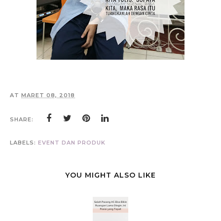
AT
MARET 08, 2018
SHARE:
LABELS:
EVENT DAN PRODUK
YOU MIGHT ALSO LIKE