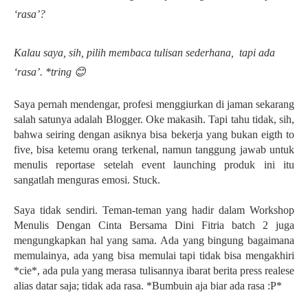
‘rasa’?
Kalau saya, sih, pilih membaca tulisan sederhana, tapi ada
‘rasa’. *tring
😊
Saya pernah mendengar, profesi menggiurkan di jaman sekarang
salah satunya adalah Blogger. Oke makasih. Tapi tahu tidak, sih,
bahwa seiring dengan asiknya bisa bekerja yang bukan eigth to
five, bisa ketemu orang terkenal, namun tanggung jawab untuk
menulis reportase setelah event launching produk ini itu
sangatlah menguras emosi. Stuck.
Saya tidak sendiri. Teman-teman yang hadir dalam Workshop
Menulis Dengan Cinta Bersama Dini Fitria batch 2 juga
mengungkapkan hal yang sama. Ada yang bingung bagaimana
memulainya, ada yang bisa memulai tapi tidak bisa mengakhiri
*cie*, ada pula yang merasa tulisannya ibarat berita press realese
alias datar saja; tidak ada rasa. *Bumbuin aja biar ada rasa :P*