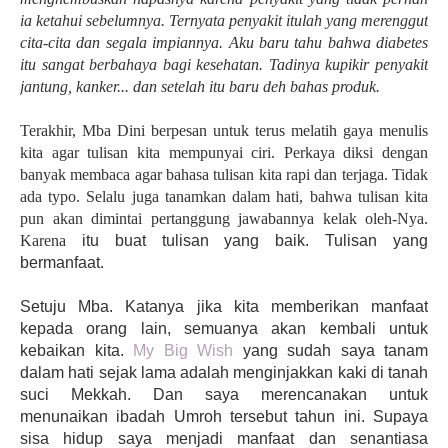
ia ketahui sebelumnya. Ternyata penyakit itulah yang merenggut
cita-cita dan segala impiannya. Aku baru tahu bahwa diabetes
itu sangat berbahaya bagi kesehatan. Tadinya kupikir penyakit
jantung, kanker... dan setelah itu baru deh bahas produk.
Terakhir, Mba Dini berpesan untuk terus melatih gaya menulis
kita agar tulisan kita mempunyai ciri. Perkaya diksi dengan
banyak membaca agar bahasa tulisan kita rapi dan terjaga. Tidak
ada typo.
Selalu juga tanamkan dalam hati, bahwa tulisan kita
pun akan dimintai pertanggung jawabannya kelak oleh-Nya.
Karena
itu buat tulisan yang baik. Tulisan yang
bermanfaat.
Setuju Mba. Katanya jika kita memberikan manfaat
kepada orang lain, semuanya akan kembali untuk
kebaikan kita.
My Big Wish
yang sudah saya tanam
dalam hati sejak lama adalah menginjakkan kaki di tanah
suci Mekkah. Dan saya merencanakan untuk
menunaikan ibadah Umroh tersebut tahun ini. Supaya
sisa hidup saya menjadi manfaat dan senantiasa