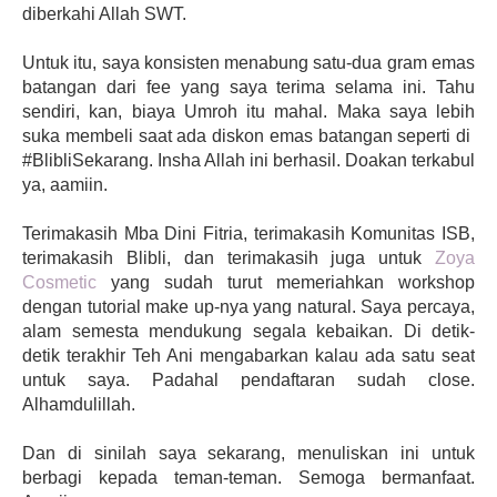
diberkahi Allah SWT.
Untuk itu, saya konsisten menabung satu-dua gram emas
batangan dari fee yang saya terima selama ini. Tahu
sendiri, kan, biaya Umroh itu mahal. Maka saya lebih
suka membeli saat ada diskon emas batangan seperti di
#BlibliSekarang. Insha Allah ini berhasil. Doakan terkabul
ya, aamiin.
Terimakasih Mba Dini Fitria, terimakasih Komunitas ISB,
terimakasih Blibli, dan terimakasih juga untuk
Zoya
Cosmetic
yang sudah turut memeriahkan workshop
dengan tutorial make up-nya yang natural. Saya percaya,
alam semesta mendukung segala kebaikan. Di detik-
detik terakhir Teh Ani mengabarkan kalau ada satu seat
untuk saya. Padahal pendaftaran sudah close.
Alhamdulillah.
Dan di sinilah saya sekarang, menuliskan ini untuk
berbagi kepada teman-teman. Semoga bermanfaat.