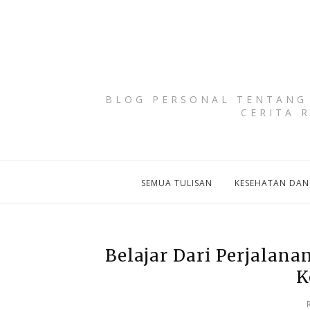
BLOG PERSONAL TENTANG 
CERITA 
SEMUA TULISAN
KESEHATAN DAN
Belajar Dari Perjalana
K
R