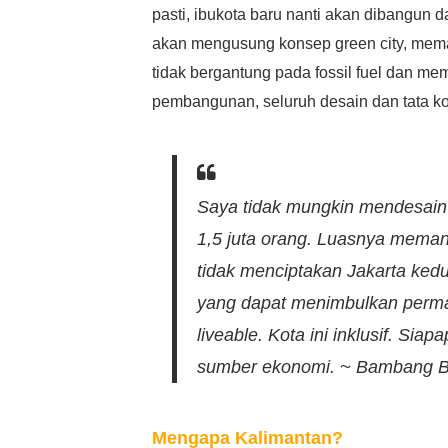
pasti, ibukota baru nanti akan dibangun d
akan mengusung konsep green city, memak
tidak bergantung pada fossil fuel dan mem
pembangunan, seluruh desain dan tata k
Saya tidak mungkin mendesain k
1,5 juta orang. Luasnya memang
tidak menciptakan Jakarta kedua
yang dapat menimbulkan permas
liveable. Kota ini inklusif. Siap
sumber ekonomi. ~ Bambang B
Mengapa Kalimantan?