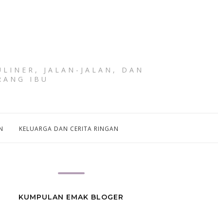
LINER, JALAN-JALAN, DAN
RANG IBU
N
KELUARGA DAN CERITA RINGAN
KUMPULAN EMAK BLOGER