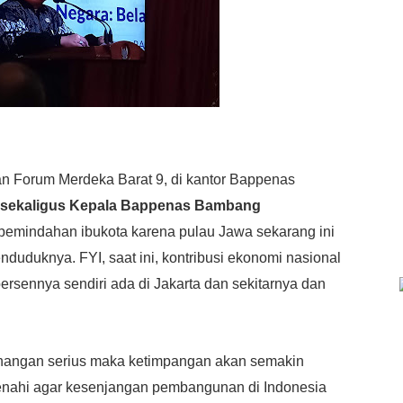
an Forum Merdeka Barat 9, di kantor Bappenas
 sekaligus Kepala Bappenas Bambang
pemindahan ibukota karena pulau Jawa sekarang ini
enduduknya. FYI, s
aat ini, kontribusi ekonomi nasional
rsennya sendiri ada di Jakarta dan sekitarnya dan
penangan serius maka ketimpangan akan semakin
enahi agar kesenjangan pembangunan di Indonesia