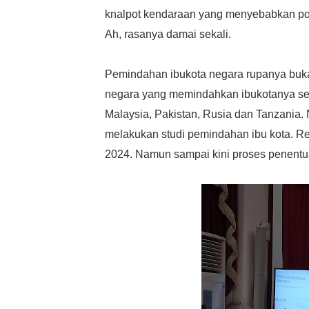
knalpot kendaraan yang menyebabkan polu
Ah, rasanya damai sekali.
Pemindahan ibukota negara rupanya buka
negara yang memindahkan ibukotanya seper
Malaysia, Pakistan, Rusia dan Tanzania. N
melakukan studi pemindahan ibu kota. 
2024. Namun sampai kini proses penentu