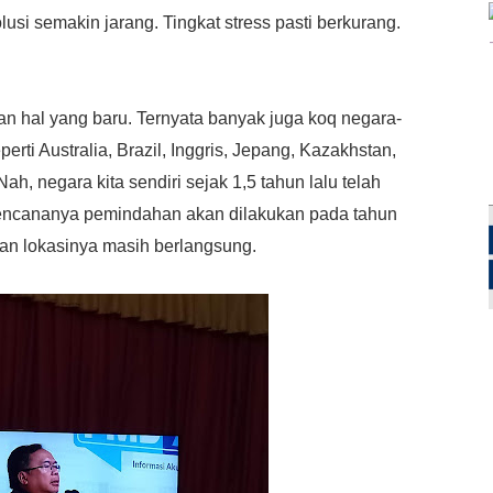
si semakin jarang. Tingkat stress pasti berkurang.
n hal yang baru. Ternyata banyak juga koq negara-
ti Australia, Brazil, Inggris, Jepang, Kazakhstan,
ah, negara kita sendiri sejak 1,5 tahun lalu telah
Rencananya pemindahan akan dilakukan pada tahun
an lokasinya masih berlangsung.