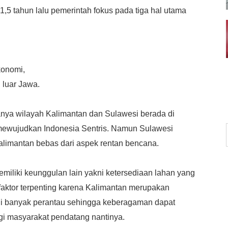
1,5 tahun lalu pemerintah fokus pada tiga hal utama
konomi,
 luar Jawa.
nya wilayah Kalimantan dan Sulawesi berada di
k mewujudkan Indonesia Sentris. Namun Sulawesi
limantan bebas dari aspek rentan bencana.
miliki keunggulan lain yakni ketersediaan lahan yang
ah faktor terpenting karena Kalimantan merupakan
huni banyak perantau sehingga keberagaman dapat
agi masyarakat pendatang nantinya.