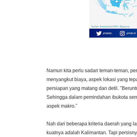
Namun kita perlu sadari teman-teman, pe
menyangkut biaya, aspek lokasi yang tepa
persiapan yang matang dan detil. "Berunt
Sehingga dalam pemindahan ibukota semu
aspek makro."
Nah dari beberapa kriteria daerah yang la
kuatnya adalah Kalimantan. Tapi persis