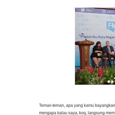
Teman-teman, apa yang kamu bayangkan k
mengapa kalau saya, koq, langsung memb