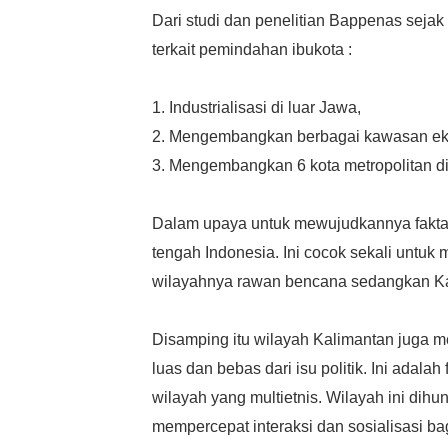
Dari studi dan penelitian Bappenas sejak 
terkait pemindahan ibukota :
1. Industrialisasi di luar Jawa,
2. Mengembangkan berbagai kawasan e
3. Mengembangkan 6 kota metropolitan di
Dalam upaya untuk mewujudkannya fakta
tengah Indonesia. Ini cocok sekali untu
wilayahnya rawan bencana sedangkan Ka
Disamping itu wilayah Kalimantan juga me
luas dan bebas dari isu politik. Ini adal
wilayah yang multietnis. Wilayah ini di
mempercepat interaksi dan sosialisasi b