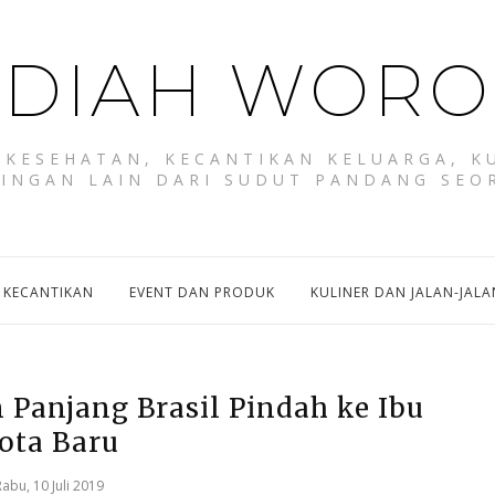
DIAH WORO
KESEHATAN, KECANTIKAN KELUARGA, KU
RINGAN LAIN DARI SUDUT PANDANG SEO
 KECANTIKAN
EVENT DAN PRODUK
KULINER DAN JALAN-JALA
n Panjang Brasil Pindah ke Ibu
ota Baru
abu, 10 Juli 2019