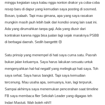
minggu kegiatan saya kalau ngga nonton drakor ya coba-coba
resep baru di dapur yang kemudian saya posting di sosmed.
Bosan, iyalaah. Tapi mau gimana, apa yang saya rasakan
mungkin masih jauh lebih baik dari kondisi orang lain saat ini.
Ada yang dirumahkan tanpa gaji. Ada yang diusir dari
kontrakan karena ngga bisa jualan lagi sejak maraknya PSBB
di berbagai daerah. Sedih bangetttt 😢
Satu prinsip yang menempel di hati saya cuma satu. Pasrah
bukan jalan keluarnya. Saya harus lakukan sesuatu untuk
mengenyahkan hal-hal negatif yang melingkupi hati saya. Toh
saya sehat. Saya harus bangkit. Tapi saya kemudian
tercenung. Mau usaha apa, semuanya, kan, lagi terpuruk.
Sampai akhirnya saya menemukan pencerahan saat timeline
FB saya membaca flier Sekolah Leader yang digagas teh
Indari Mastuti. Wah boleh nih!!!