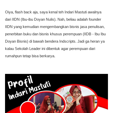
Oiya, flash back aja, saya kenal teh Indari Mastuti awalnya
dari IIDN (Ibu-ibu Doyan Nulis). Nah, beliau adalah founder
IIDN yang kemudian mengembangkan bisnis jasa penulisan,
penerbitan buku dan bisnis khusus perempuan (IIDB - Ibu Ibu
Doyan Bisnis) di bawah bendera Indscripts. Jadi ga heran ya
kalau Sekolah Leader ini dibentuk agar perempuan dari
rumahpun tetap bisa berkarya.