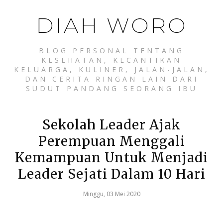
DIAH WORO
BLOG PERSONAL TENTANG
KESEHATAN, KECANTIKAN
KELUARGA, KULINER, JALAN-JALAN,
DAN CERITA RINGAN LAIN DARI
SUDUT PANDANG SEORANG IBU
Sekolah Leader Ajak
Perempuan Menggali
Kemampuan Untuk Menjadi
Leader Sejati Dalam 10 Hari
Minggu, 03 Mei 2020