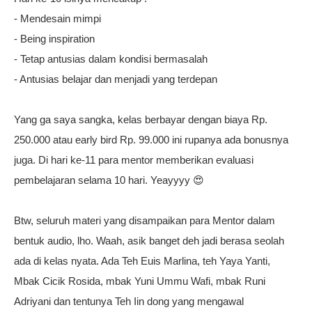
- Mendesain mimpi
- Being inspiration
- Tetap antusias dalam kondisi bermasalah
- Antusias belajar dan menjadi yang terdepan
Yang ga saya sangka, kelas berbayar dengan biaya Rp.
250.000 atau early bird Rp. 99.000 ini rupanya ada bonusnya
juga. Di hari ke-11 para mentor memberikan evaluasi
pembelajaran selama 10 hari. Yeayyyy 😍
Btw, seluruh materi yang disampaikan para Mentor dalam
bentuk audio, lho. Waah, asik banget deh jadi berasa seolah
ada di kelas nyata. Ada Teh Euis Marlina, teh Yaya Yanti,
Mbak Cicik Rosida, mbak Yuni Ummu Wafi, mbak Runi
Adriyani dan tentunya Teh Iin dong yang mengawal