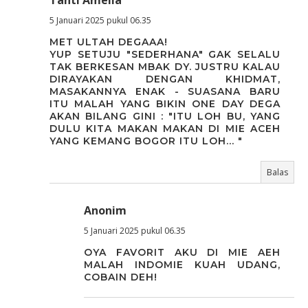
Tanti Amelia
5 Januari 2025 pukul 06.35
MET ULTAH DEGAAA!
YUP SETUJU "SEDERHANA" GAK SELALU
TAK BERKESAN MBAK DY. JUSTRU KALAU
DIRAYAKAN DENGAN KHIDMAT,
MASAKANNYA ENAK - SUASANA BARU
ITU MALAH YANG BIKIN ONE DAY DEGA
AKAN BILANG GINI : "ITU LOH BU, YANG
DULU KITA MAKAN MAKAN DI MIE ACEH
YANG KEMANG BOGOR ITU LOH... "
Balas
Anonim
5 Januari 2025 pukul 06.35
OYA FAVORIT AKU DI MIE AEH
MALAH INDOMIE KUAH UDANG,
COBAIN DEH!