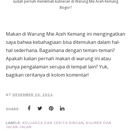
sudah pernah menikmati kulineran di Warung Mie Aceh Kemang
Bogor?
Makan di Warung Mie Aceh Kemang ini mengingatkan
saya bahwa kebahagiaan bisa ditemukan dalam hal-
hal sederhana. Bagaimana dengan teman-teman?
Apakah kalian pernah makan di warung ini atau
punya pengalaman serupa di tempat lain? Yuk,
bagikan ceritanya di kolom komentar!
AT
DESEMBER 20, 2024
SHARE:
LABELS:
KELUARGA DAN CERITA RINGAN
,
KULINER DAN
JALAN-JALAN