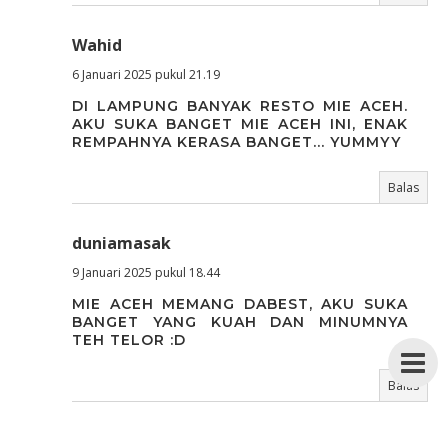
Wahid
6 Januari 2025 pukul 21.19
DI LAMPUNG BANYAK RESTO MIE ACEH.
AKU SUKA BANGET MIE ACEH INI, ENAK
REMPAHNYA KERASA BANGET... YUMMYY
Balas
duniamasak
9 Januari 2025 pukul 18.44
MIE ACEH MEMANG DABEST, AKU SUKA
BANGET YANG KUAH DAN MINUMNYA
TEH TELOR :D
Balas