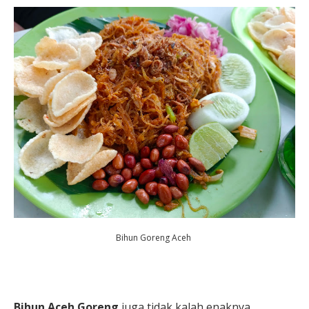
Bihun Goreng Aceh
Bihun Aceh Goreng
juga tidak kalah enaknya.