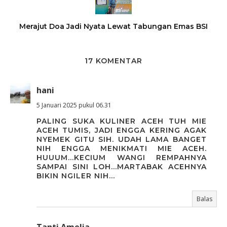
Merajut Doa Jadi Nyata Lewat Tabungan Emas BSI
17 KOMENTAR
hani
5 Januari 2025 pukul 06.31
PALING SUKA KULINER ACEH TUH MIE
ACEH TUMIS, JADI ENGGA KERING AGAK
NYEMEK GITU SIH. UDAH LAMA BANGET
NIH ENGGA MENIKMATI MIE ACEH.
HUUUM...KECIUM WANGI REMPAHNYA
SAMPAI SINI LOH...MARTABAK ACEHNYA
BIKIN NGILER NIH...
Balas