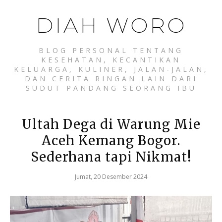
DIAH WORO
BLOG PERSONAL TENTANG
KESEHATAN, KECANTIKAN
KELUARGA, KULINER, JALAN-JALAN,
DAN CERITA RINGAN LAIN DARI
SUDUT PANDANG SEORANG IBU
Ultah Dega di Warung Mie
Aceh Kemang Bogor.
Sederhana tapi Nikmat!
Jumat, 20 Desember 2024