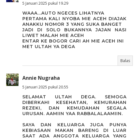
5 Januari 2025 pukul 19.29
WAAA...AUTO NGECES LIHATNYA
PERTAMA KALI NYOBA MIE ACEH DIAJAK
ANAKKU NOMOR 3 YANG SUKA BANGET
JADI DI SOLO BUKANNYA JAJAN NASI
LIWET MALAH MIE ACEH
ENTAR KE BOGOR CARI AH MIE ACEH INI
MET ULTAH YA DEGA
Balas
Annie Nugraha
5 Januari 2025 pukul 20.55
SELAMAT ULTAH DEGA. SEMOGA
DIBERKAHI KESEHATAN, KEMURAHAN
REZEKI, DAN KEMUDAHAN SEGALA
URUSAN. AAMIIN YAA RABBALALAAMIIN.
SAYA DAN KELUARGA JUGA PUNYA
KEBIASAAN MAKAN BARENG DI LUAR
SAAT ADA ANGGOTA KELUARGA YANG