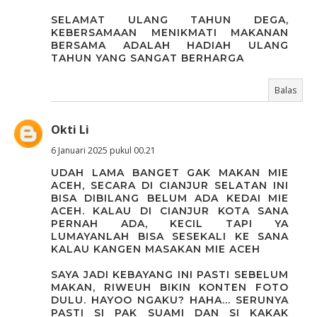
SELAMAT ULANG TAHUN DEGA,
KEBERSAMAAN MENIKMATI MAKANAN
BERSAMA ADALAH HADIAH ULANG
TAHUN YANG SANGAT BERHARGA
Balas
Okti Li
6 Januari 2025 pukul 00.21
UDAH LAMA BANGET GAK MAKAN MIE
ACEH, SECARA DI CIANJUR SELATAN INI
BISA DIBILANG BELUM ADA KEDAI MIE
ACEH. KALAU DI CIANJUR KOTA SANA
PERNAH ADA, KECIL TAPI YA
LUMAYANLAH BISA SESEKALI KE SANA
KALAU KANGEN MASAKAN MIE ACEH
SAYA JADI KEBAYANG INI PASTI SEBELUM
MAKAN, RIWEUH BIKIN KONTEN FOTO
DULU. HAYOO NGAKU? HAHA... SERUNYA
PASTI SI PAK SUAMI DAN SI KAKAK