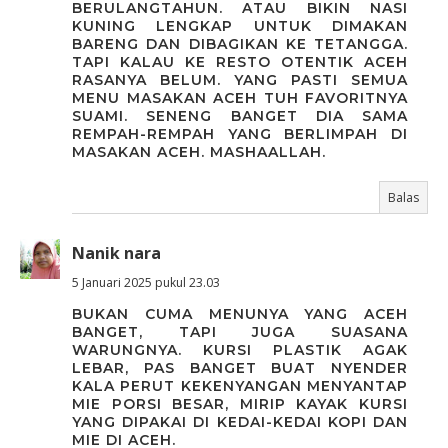
BERULANGTAHUN. ATAU BIKIN NASI
KUNING LENGKAP UNTUK DIMAKAN
BARENG DAN DIBAGIKAN KE TETANGGA.
TAPI KALAU KE RESTO OTENTIK ACEH
RASANYA BELUM. YANG PASTI SEMUA
MENU MASAKAN ACEH TUH FAVORITNYA
SUAMI. SENENG BANGET DIA SAMA
REMPAH-REMPAH YANG BERLIMPAH DI
MASAKAN ACEH. MASHAALLAH.
Balas
Nanik nara
5 Januari 2025 pukul 23.03
BUKAN CUMA MENUNYA YANG ACEH
BANGET, TAPI JUGA SUASANA
WARUNGNYA. KURSI PLASTIK AGAK
LEBAR, PAS BANGET BUAT NYENDER
KALA PERUT KEKENYANGAN MENYANTAP
MIE PORSI BESAR, MIRIP KAYAK KURSI
YANG DIPAKAI DI KEDAI-KEDAI KOPI DAN
MIE DI ACEH.