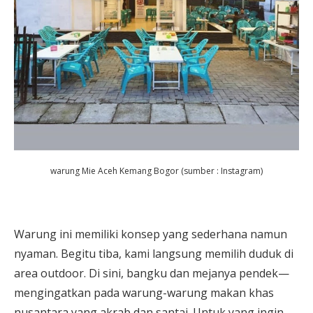
warung Mie Aceh Kemang Bogor (sumber : Instagram)
Warung ini memiliki konsep yang sederhana namun
nyaman. Begitu tiba, kami langsung memilih duduk di
area outdoor. Di sini, bangku dan mejanya pendek—
mengingatkan pada warung-warung makan khas
nusantara yang akrab dan santai. Untuk yang ingin