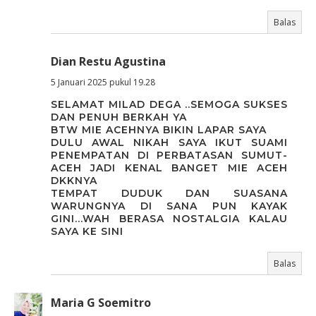
Balas
Dian Restu Agustina
5 Januari 2025 pukul 19.28
SELAMAT MILAD DEGA ..SEMOGA SUKSES
DAN PENUH BERKAH YA
BTW MIE ACEHNYA BIKIN LAPAR SAYA
DULU AWAL NIKAH SAYA IKUT SUAMI
PENEMPATAN DI PERBATASAN SUMUT-
ACEH JADI KENAL BANGET MIE ACEH
DKKNYA
TEMPAT DUDUK DAN SUASANA
WARUNGNYA DI SANA PUN KAYAK
GINI...WAH BERASA NOSTALGIA KALAU
SAYA KE SINI
Balas
Maria G Soemitro