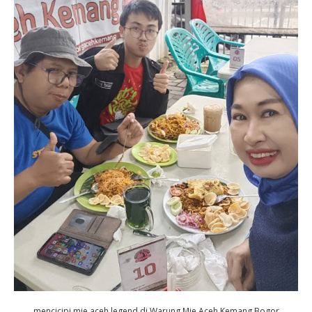
mencicipi mie aceh legend di Warung Mie Aceh Kemang Bogor